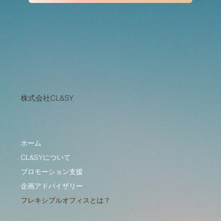
株式会社CL&SY
ホーム
CL&SYについて
プロモーション支援
企画アドバイザリー
フレキシブルオフィスとは？