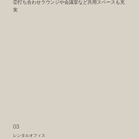
②打ち合わせラウンジや会議室など共用スペース​も充
実
03
レンタルオフィス